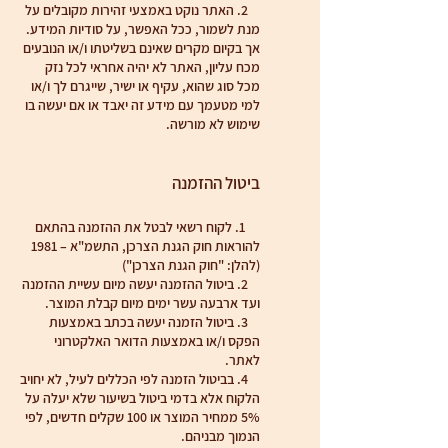
2. האתר נוקט באמצעי זהירות מקובלים על
מנת לשמור, ככל האפשר, על סודיות המידע.
אך בקיום מקרים שאינם בשליטתו ו/או הנובעים
מכח עליון, האתר לא יהיה אחראי לכל נזק
מכל סוג שהוא, עקיף או ישיר, שייגרם לך ו/או
למי מטעמך עם מידע זה יאבד או אם יעשה בו
שימוש לא מורשה.
ביטול ההזמנה
1. לקוח רשאי לבטל את ההזמנה בהתאם
להוראות חוק הגנת הצרכן, התשמ"א – 1981
(להלן: "חוק הגנת הצרכן")
2. ביטול ההזמנה יעשה מיום עשיית ההזמנה
ועד ארבעה עשר ימים מיום קבלת המוצר.
3. ביטול הזמנה יעשה בכתב באמצעות
הפקס ו/או באמצעות הדואר האלקטרוני
לאתר.
4. בביטול הזמנה לפי הכללים לעיל, לא יחויב
הלקוח אלא בדמי ביטול בשיעור שלא יעלה על
5% ממחיר המוצר או 100 שקלים חדשים, לפי
הנמוך מבניהם.