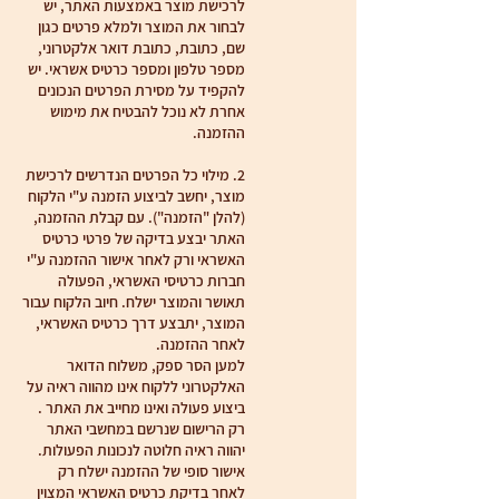
לרכישת מוצר באמצעות האתר, יש
לבחור את המוצר ולמלא פרטים כגון
שם, כתובת, כתובת דואר אלקטרוני,
מספר טלפון ומספר כרטיס אשראי. יש
להקפיד על מסירת הפרטים הנכונים
אחרת לא נוכל להבטיח את מימוש
ההזמנה.
2. מילוי כל הפרטים הנדרשים לרכישת
מוצר, יחשב לביצוע הזמנה ע"י הלקוח
(להלן "הזמנה"). עם קבלת ההזמנה,
האתר יבצע בדיקה של פרטי כרטיס
האשראי ורק לאחר אישור ההזמנה ע"י
חברות כרטיסי האשראי, הפעולה
תאושר והמוצר ישלח. חיוב הלקוח עבור
המוצר, יתבצע דרך כרטיס האשראי,
לאחר ההזמנה.
למען הסר ספק, משלוח הדואר
האלקטרוני ללקוח אינו מהווה ראיה על
ביצוע פעולה ואינו מחייב את האתר .
רק הרישום שנרשם במחשבי האתר
יהווה ראיה חלוטה לנכונות הפעולות.
אישור סופי של ההזמנה ישלח רק
לאחר בדיקת כרטיס האשראי המצוין