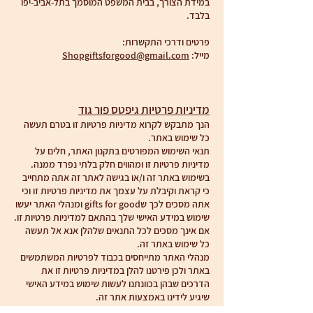
במידת הצורך, בבית המשפט המוסמך בתל-אביב-יפו
בלבד.
פרטים ודרכי התקשרות:
מייל:
Shopgiftsforgood@gmail.com
מדיניות פרטיות גיפטס פור גוד
הנך מתבקש לקרוא מדיניות פרטיות זו בטרם תעשה
כל שימוש באתר.
תנאי השימוש המפורטים בתקנון האתר, חלים על
מדיניות פרטיות זו ומהווים חלק בלתי נפרד ממנה.
בשימוש באתר זה ו/או בגישה לאתר זה אתה מתחייב
כי קראת וקיבלת על עצמך את מדיניות פרטיות זו וכי
אתה מסכים לכך שgifts for good ומנהלי האתר יעשו
שימוש במידע האישי שלך בהתאם למדיניות פרטיות זו.
אם אינך מסכים לכל התנאים שלהלן אנא אל תעשה
כל שימוש באתר זה.
מנהלי האתר מתייחסים בכבוד לפרטיות המשתמשים
באתר ולכן פירטנו להלן במדיניות פרטיות זו את
הדרכים שבהן בכוונתנו לעשות שימוש במידע האישי
שיגיע לידינו באמצעות אתר זה.
איסוף מידע