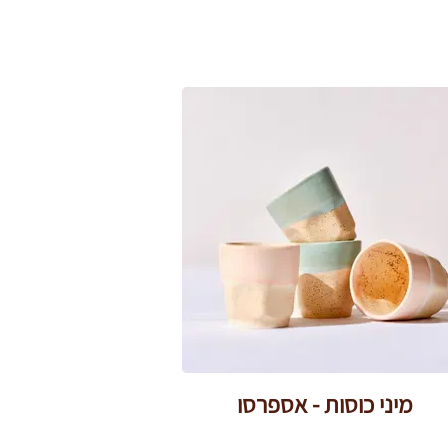
מיני כוסות - אספרסו