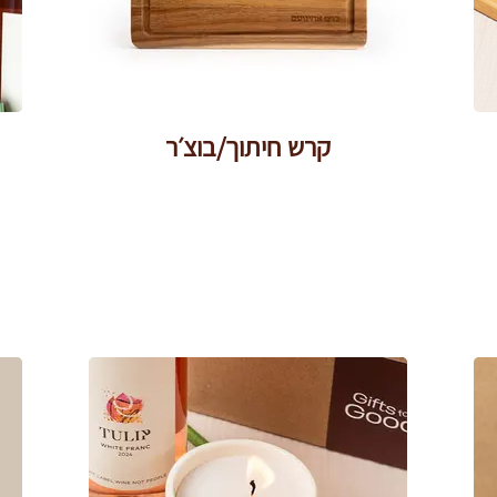
קרש חיתוך/בוצ׳ר