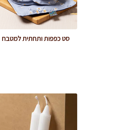
סט כפפות ותחתית למטבח